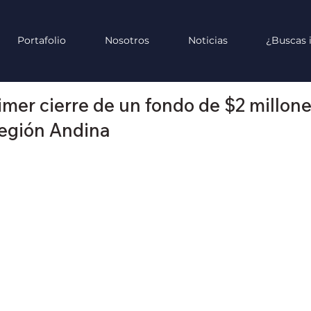
Portafolio
Nosotros
Noticias
¿Buscas 
er cierre de un fondo de $2 millones
Región Andina