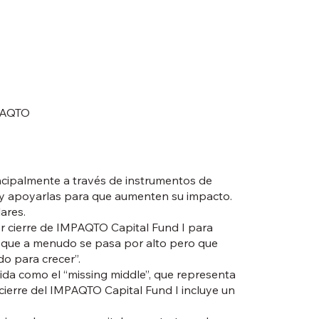
MPAQTO
incipalmente a través de instrumentos de
s y apoyarlas para que aumenten su impacto.
ares.
 cierre de IMPAQTO Capital Fund I para
n que a menudo se pasa por alto pero que
o para crecer”.
ida como el “missing middle”, que representa
ierre del IMPAQTO Capital Fund I incluye un