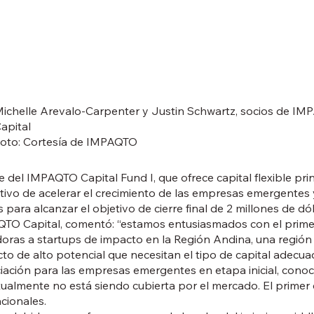
ichelle Arevalo-Carpenter y Justin Schwartz, socios de I
apital
oto: Cortesía de IMPAQTO
 del IMPAQTO Capital Fund I, que ofrece capital flexible pr
etivo de acelerar el crecimiento de las empresas emergente
ra alcanzar el objetivo de cierre final de 2 millones de dól
TO Capital, comentó: “estamos entusiasmados con el primer
doras a startups de impacto en la Región Andina, una regió
o de alto potencial que necesitan el tipo de capital adecuad
ación para las empresas emergentes en etapa inicial, conoc
lmente no está siendo cubierta por el mercado. El primer c
cionales.