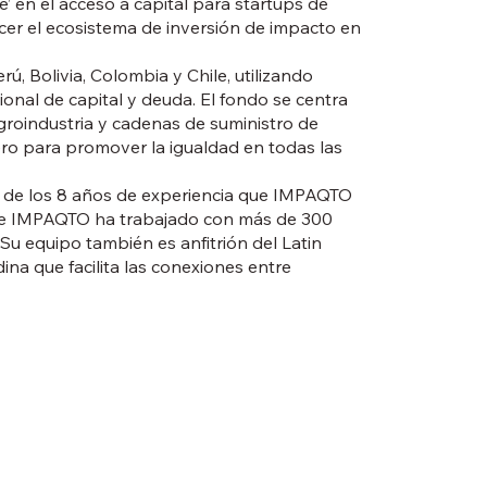
’ en el acceso a capital para startups de
ecer el ecosistema de inversión de impacto en
, Bolivia, Colombia y Chile, utilizando
onal de capital y deuda. El fondo se centra
agroindustria y cadenas de suministro de
ro para promover la igualdad en todas las
 de los 8 años de experiencia que IMPAQTO
o de IMPAQTO ha trabajado con más de 300
u equipo también es anfitrión del Latin
na que facilita las conexiones entre