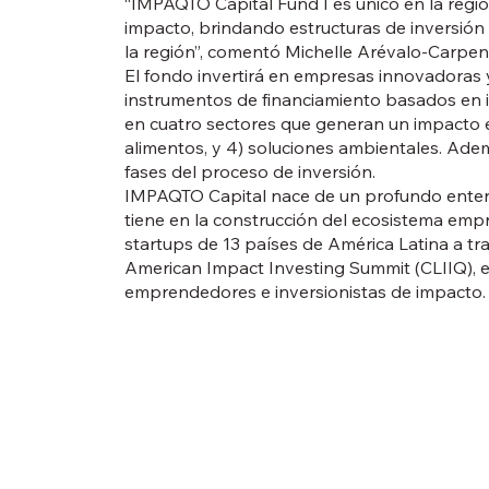
“IMPAQTO Capital Fund I es único en la región
impacto, brindando estructuras de inversión a
la región”, comentó Michelle Arévalo-Carpen
El fondo invertirá en empresas innovadoras y
instrumentos de financiamiento basados en in
en cuatro sectores que generan un impacto esc
alimentos, y 4) soluciones ambientales. Ade
fases del proceso de inversión.
IMPAQTO Capital nace de un profundo entend
tiene en la construcción del ecosistema emp
startups de 13 países de América Latina a tr
American Impact Investing Summit (CLIIQ), el
emprendedores e inversionistas de impacto.