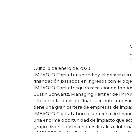
M
C
F
Quito, 5 de enero de 2023
IMPAQTO Capital anunció hoy el primer cierre
financiación basados en ingresos con el obj
IMPAQTO Capital seguirá recaudando fondos pa
Justin Schwartz, Managing Partner de IMPAQ
ofrecer soluciones de financiamiento innova
tiene una gran cartera de empresas de impact
IMPAQTO Capital aborda la brecha de financi
una enorme oportunidad de impacto que actua
grupo diverso de inversores locales e interna