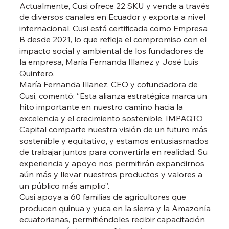
Actualmente, Cusi ofrece 22 SKU y vende a través
de diversos canales en Ecuador y exporta a nivel
internacional. Cusi está certificada como Empresa
B desde 2021, lo que refleja el compromiso con el
impacto social y ambiental de los fundadores de
la empresa, María Fernanda Illanez y José Luis
Quintero.
María Fernanda Illanez, CEO y cofundadora de
Cusi, comentó: “Esta alianza estratégica marca un
hito importante en nuestro camino hacia la
excelencia y el crecimiento sostenible. IMPAQTO
Capital comparte nuestra visión de un futuro más
sostenible y equitativo, y estamos entusiasmados
de trabajar juntos para convertirla en realidad. Su
experiencia y apoyo nos permitirán expandirnos
aún más y llevar nuestros productos y valores a
un público más amplio”.
Cusi apoya a 60 familias de agricultores que
producen quinua y yuca en la sierra y la Amazonía
ecuatorianas, permitiéndoles recibir capacitación