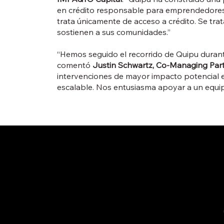
en crédito responsable para emprendedores h
trata únicamente de acceso a crédito. Se tra
sostienen a sus comunidades.”
“Hemos seguido el recorrido de Quipu durante
comentó
Justin Schwartz, Co-Managing Par
intervenciones de mayor impacto potencial
escalable. Nos entusiasma apoyar a un equipo
Inicio
Portafolio
Nosotros
Noticias
¿Buscas inversión?