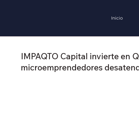
Inicio
IMPAQTO Capital invierte en Qu
microemprendedores desatend