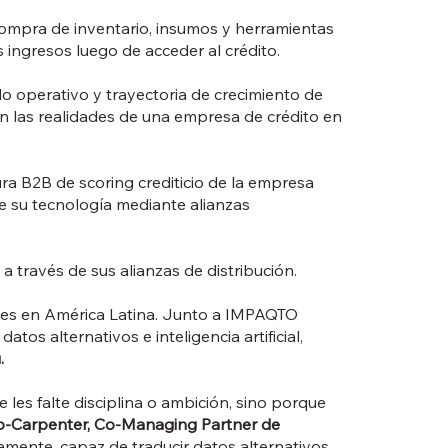
compra de inventario, insumos y herramientas
ingresos luego de acceder al crédito.
 operativo y trayectoria de crecimiento de
n las realidades de una empresa de crédito en
ra B2B de scoring crediticio de la empresa
e su tecnología mediante alianzas
a través de sus alianzas de distribución.
ales en América Latina. Junto a IMPAQTO
os alternativos e inteligencia artificial,
.
es falte disciplina o ambición, sino porque
o-Carpenter, Co-Managing Partner de
amente, capaz de traducir datos alternativos