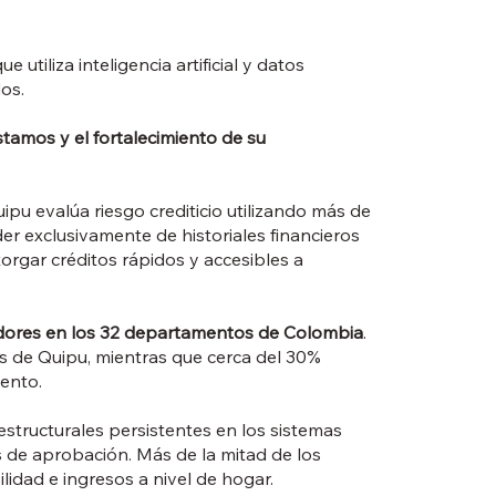
utiliza inteligencia artificial y datos
os.
stamos y el fortalecimiento de su
uipu evalúa riesgo crediticio utilizando más de
er exclusivamente de historiales financieros
orgar créditos rápidos y accesibles a
dores en los 32 departamentos de Colombia
.
s de Quipu, mientras que cerca del 30%
ento.
 estructurales persistentes en los sistemas
 de aprobación. Más de la mitad de los
idad e ingresos a nivel de hogar.