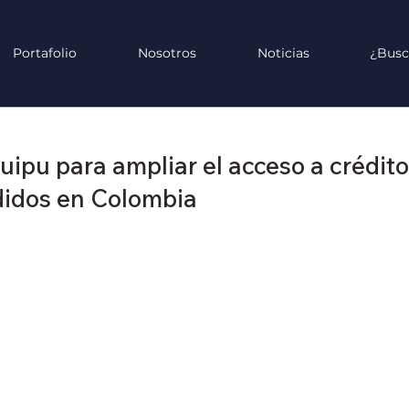
Portafolio
Nosotros
Noticias
¿Busc
ipu para ampliar el acceso a crédit
idos en Colombia