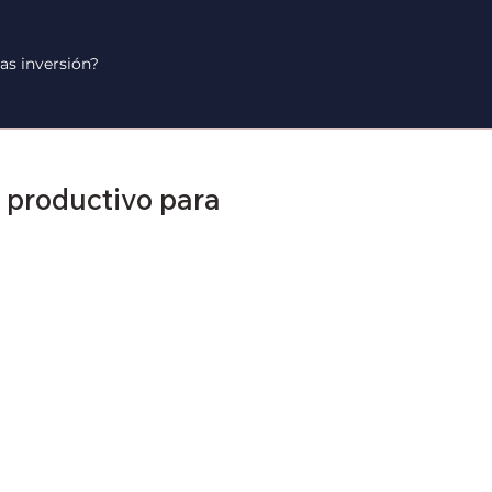
as inversión?
o productivo para