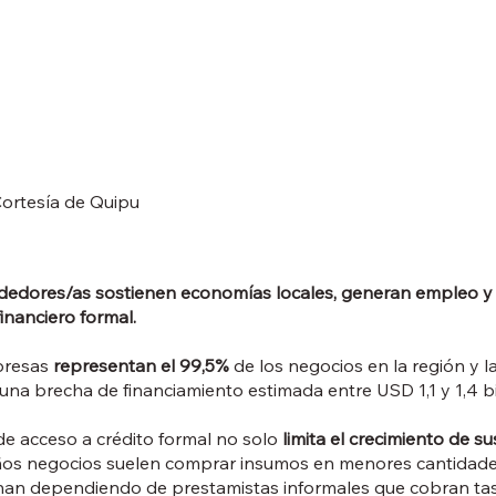
Cortesía de Quipu
dedores/as sostienen economías locales, generan empleo y 
inanciero formal.
presas
representan el 99,5%
de los negocios en la región y
 una brecha de financiamiento estimada entre USD 1,1 y 1,4 bi
e acceso a crédito formal no solo
limita el crecimiento de s
ueños negocios suelen comprar insumos en menores cantidades
nan dependiendo de prestamistas informales que cobran ta