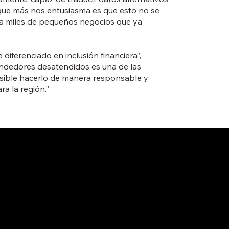
 que más nos entusiasma es que esto no se
ara miles de pequeños negocios que ya
iferenciado en inclusión financiera”,
endedores desatendidos es una de las
sible hacerlo de manera responsable y
a la región.”