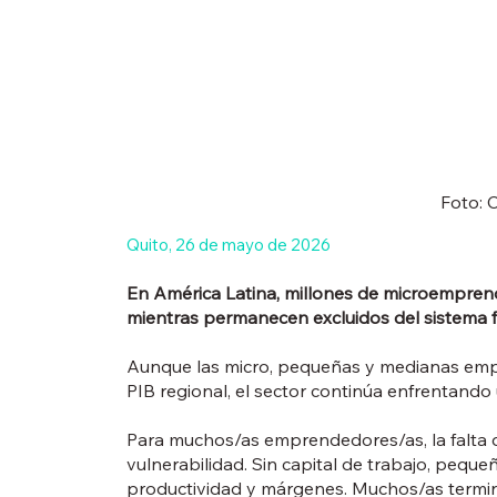
Foto: 
Quito, 26 de mayo de 2026
En América Latina, millones de microempren
mientras permanecen excluidos del sistema f
Aunque las micro, pequeñas y medianas em
PIB regional, el sector continúa enfrentando
Para muchos/as emprendedores/as, la falta d
vulnerabilidad. Sin capital de trabajo, peq
productividad y márgenes. Muchos/as termi