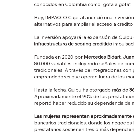
conocidos en Colombia como “gota a gota”.
Hoy, IMPAQTO Capital anunció una inversió
alternativos para ampliar el acceso a crédi
La inversión apoyará la expansión de Quipu
infraestructura de scoring crediticio i
mpulsada 
Fundada en 2020 por
Mercedes Bidart, Juan 
80.000 variables, incluyendo señales de comp
tradicionales. A través de integraciones con
emprendedores que operan fuera de los mar
Hasta la fecha, Quipu ha otorgado
más de 36
Aproximadamente el 90% de los prestatarios 
reportó haber reducido su dependencia de me
Las mujeres representan aproximadamente el
bancarios tradicionales, donde los negocios
prestatarios sostienen tres o más dependien