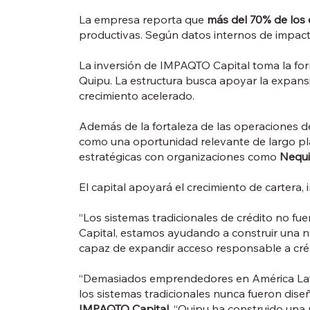
La empresa reporta que
más del 70% de los 
productivas. Según datos internos de impact
La inversión de IMPAQTO Capital toma la fo
Quipu. La estructura busca apoyar la expansi
crecimiento acelerado.
Además de la fortaleza de las operaciones de
como una oportunidad relevante de largo pla
estratégicas con organizaciones como
Nequi
El capital apoyará el crecimiento de cartera,
“Los sistemas tradicionales de crédito no f
Capital, estamos ayudando a construir una nue
capaz de expandir acceso responsable a cré
“Demasiados emprendedores en América Latina 
los sistemas tradicionales nunca fueron dis
IMPAQTO Capital
. “Quipu ha construido una