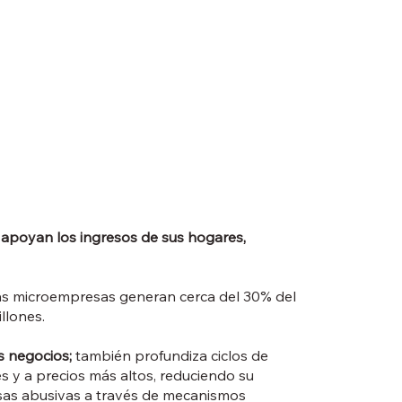
apoyan los ingresos de sus hogares,
 las microempresas generan cerca del 30% del
llones.
us negocios;
también profundiza ciclos de
 y a precios más altos, reduciendo su
sas abusivas a través de mecanismos